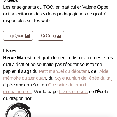
Vidéos
Les enseignants du TOC, en particulier Valérie Oppel,
ont sélectionné des vidéos pédagogiques de qualité
disponibles sur les web.
Taiji Quan 🎦
Qi Gong 🎦
Livres
Hervé Marest
met gratuitement à disposition des livres
qu'il a écrit et ne souhaite pas rééditer sous forme
papier. Il s'agit du
Petit manuel du débutant
, de l'
Aide
mémoire du 1er duan
, du
Style Kunlun de l'épée du taiji
(épée ancienne) et du
Glossaire du grand
enchainement
. Voir la page
Livres et écrits
de l'École
du dragon noir.