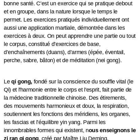
bonne santé. C’est un exercice qui se pratique debout
et en groupe, dans la nature lorsque le temps le
permet. Les exercices pratiqués individuellement ont
aussi une application martiale, démontrée dans les
exercices à deux. On peut apprendre une partie ou tout
le corpus, constitué d’exercices de base,
d’enchaînements (duans), d’armes (épée, éventail,
perche, sabre, bâton) et de méditation (nei gong).
Le
qi gong,
fondé sur la conscience du souffle vital (le
Qi) et l'harmonie entre le corps et l'esprit, fait partie de
la médecine traditionnelle chinoise. Des étirements,
des mouvements harmonieux et doux, la respiration,
soutiennent les fonctions des méridiens, les organes,
les fascias et l’équilibre yin yang. Parmi les
innombrables formes qui existent, n
ous enseignons le
zi ran qi gong
, créé par Maître Liu Deming,