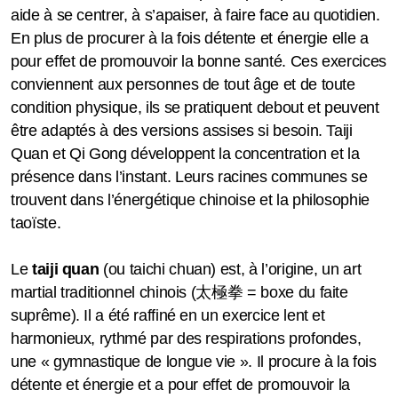
aide à se centrer, à s’apaiser, à faire face au quotidien.
Taiji Quan - Vidéos pédagogiques
En plus de procurer à la fois détente et énergie elle a
pour effet de promouvoir la bonne santé. Ces exercices
Qi Gong - Vidéos pédagogiques
conviennent aux personnes de tout âge et de toute
condition physique, ils se pratiquent debout et peuvent
être adaptés à des versions assises si besoin. Taiji
Quan et Qi Gong développent la concentration et la
présence dans l’instant. Leurs racines communes se
trouvent dans l’énergétique chinoise et la philosophie
taoïste.
Le
taiji quan
(ou taichi chuan) est, à l’origine, un art
martial traditionnel chinois (太極拳 = boxe du faite
suprême). Il a été raffiné en un exercice lent et
harmonieux, rythmé par des respirations profondes,
une « gymnastique de longue vie ». Il procure à la fois
détente et énergie et a pour effet de promouvoir la