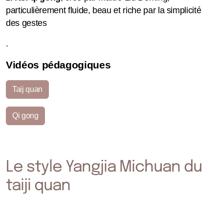
particulièrement fluide, beau et riche par la simplicité
des gestes
.
Vidéos pédagogiques
Taij quan
Qi gong
Le style Yangjia Michuan du
taiji quan