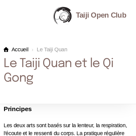
Taiji Open Club
Accueil
Le Taiji Quan
Cours 2026-2027
Le Taiji Quan et le Qi
Cours 2025-2026
Gong
Principes
Les deux arts sont basés sur la lenteur, la respiration,
Principes
l'écoute et le ressenti du corps. La pratique régulière