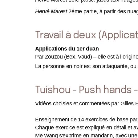
Hervé Marest
2ème partie, à partir des nua
Travail à deux (Applic
Applications du 1er duan
Par Zouzou (Bex, Vaud) – elle est à l’origine
La personne en noir est son attaquante, ou
Tuishou - Push hands 
Vidéos choisies et commentées par Gilles 
Enseignement de 14 exercices de base par
Chaque exercice est expliqué en détail et av
Me Wang s'exprime en mandarin, avec une tr