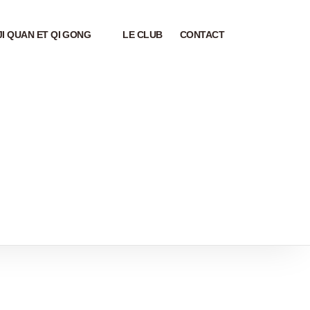
JI QUAN ET QI GONG
LE CLUB
CONTACT