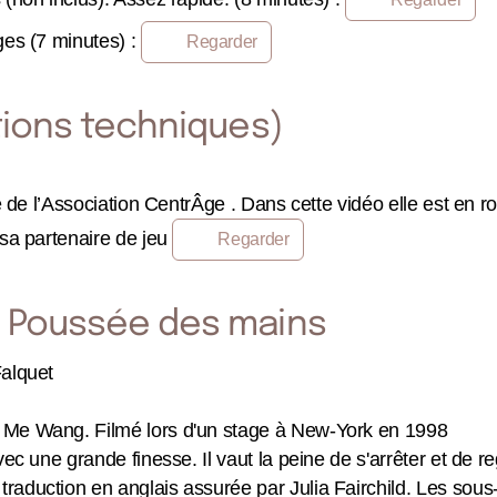
ges (7 minutes) :
Regarder
ations techniques)
 de l’Association CentrÂge . Dans cette vidéo elle est en ro
 sa partenaire de jeu
Regarder
- Poussée des mains
Falquet
 Me Wang. Filmé lors d'un stage à New-York en 1998
ec une grande finesse. Il vaut la peine de s'arrêter et de r
aduction en anglais assurée par Julia Fairchild. Les sous-