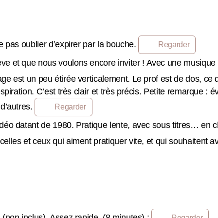
e pas oublier d’expirer par la bouche.
Regarder
ve et que nous voulons encore inviter ! Avec une musique
e est un peu étirée verticalement. Le prof est de dos, ce 
piration. C’est très clair et très précis. Petite remarque : 
 d’autres.
Regarder
idéo datant de 1980. Pratique lente, avec sous titres… en c
les et ceux qui aiment pratiquer vite, et qui souhaitent avo
(non inclus). Assez rapide. (8 minutes) :
Regarder