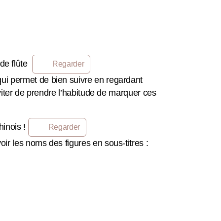
 de flûte
Regarder
qui permet de bien suivre en regardant
éviter de prendre l’habitude de marquer ces
hinois !
Regarder
ir les noms des figures en sous-titres :