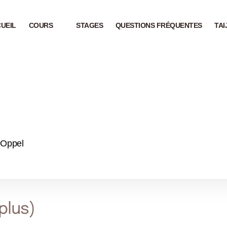
UEIL
COURS
STAGES
QUESTIONS FRÉQUENTES
TAI
 Oppel
plus)