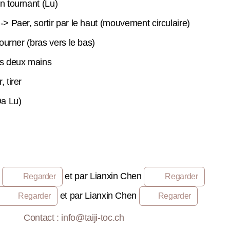
n tournant (Lu)
> Paer, sortir par le haut (mouvement circulaire)
tourner (bras vers le bas)
es deux mains
 tirer
a Lu)
t
et par Lianxin Chen
Regarder
Regarder
et par Lianxin Chen
Regarder
Regarder
Contact : info@taiji-toc.ch