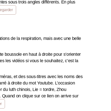
es sous trois angles différents. En plus
Regarder
ions de la respiration, mais avec une belle
 boussole en haut à droite pour s’orienter
 les vidéos si vous le souhaitez, c’est la
méras, et des sous-titres avec les noms des
 carré à droite du mot Youtube. L’occasion
r du luth chinois, Lie = tordre, Zhou
. Quand on clique sur ce lien on arrive sur
r